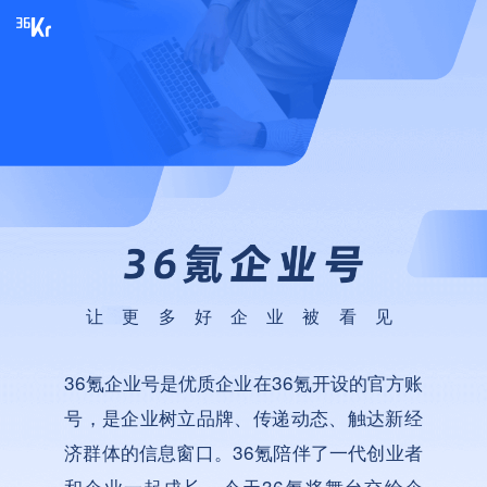
让更多好企业被看见
36氪企业号是优质企业在36氪开设的官方账
号，是企业树立品牌、传递动态、触达新经
济群体的信息窗口。36氪陪伴了一代创业者
和企业一起成长，今天36氪将舞台交给企