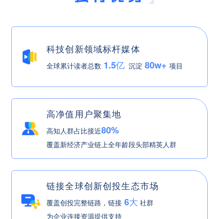
科技创新领域标杆媒体
1.5亿
80w+
全球累计读者总数
沉淀
项目
高净值用户聚集地
80%
高知人群占比接近
覆盖新经济产业链上全年龄段头部精英人群
链接全球创新创投生态市场
6大
覆盖创投完整链路，链接
社群
为企业连接资源提供支持