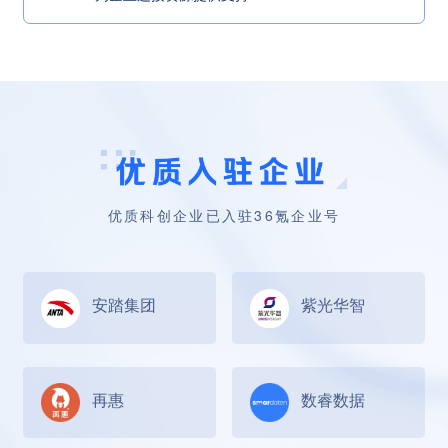
优质科创企业已入驻36氪企业号
安踏集团
紫光华智
再惠
数睿数据